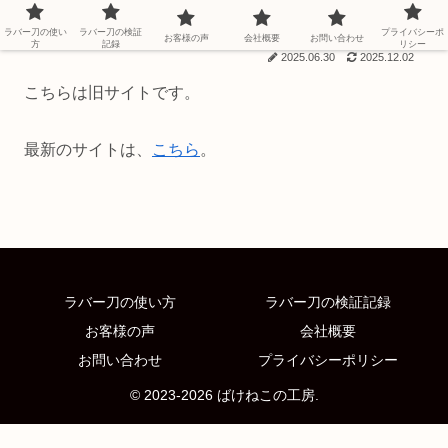
ラバー刀の使い
ラバー刀の検証
プライバシーポ
お客様の声
会社概要
お問い合わせ
方
記録
リシー
2025.06.30
2025.12.02
こちらは旧サイトです。
最新のサイトは、
こちら
。
ラバー刀の使い方
ラバー刀の検証記録
お客様の声
会社概要
お問い合わせ
プライバシーポリシー
© 2023-2026 ばけねこの工房.