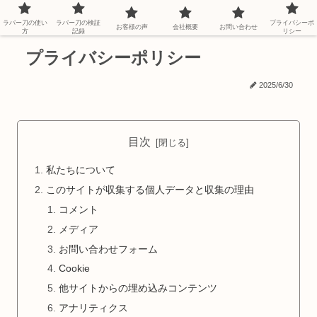
ラバー刀の使い
ラバー刀の検証
プライバシーポ
お客様の声
会社概要
お問い合わせ
方
記録
リシー
プライバシーポリシー
2025/6/30
目次
私たちについて
このサイトが収集する個人データと収集の理由
コメント
メディア
お問い合わせフォーム
Cookie
他サイトからの埋め込みコンテンツ
アナリティクス