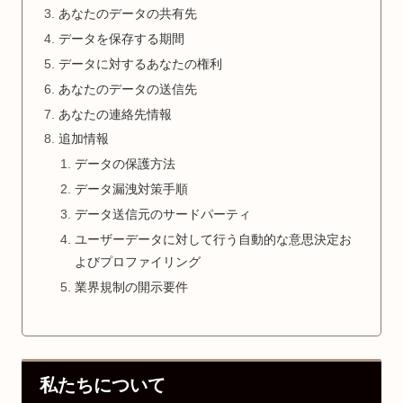
あなたのデータの共有先
データを保存する期間
データに対するあなたの権利
あなたのデータの送信先
あなたの連絡先情報
追加情報
データの保護方法
データ漏洩対策手順
データ送信元のサードパーティ
ユーザーデータに対して行う自動的な意思決定お
よびプロファイリング
業界規制の開示要件
私たちについて